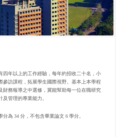
有四年以上的工作經驗，每年約招收二十名，小
際參訪課程，拓展學生國際視野。基本上本學程
及財務報導之中選修，冀能幫助每一位在職研究
計及管理的專業能力。
 34 分，不包含畢業論文 6 學分。