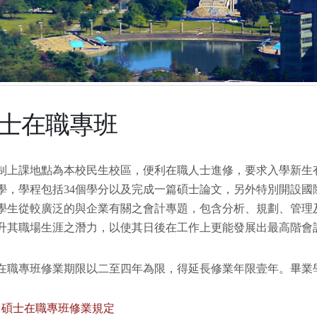
士在職專班
制上課地點為本校民生校區，便利在職人士進修，要求入學新生
學，學程包括34個學分以及完成一篇碩士論文，另外特別開設國
學生從較廣泛的與企業有關之會計專題，包含分析、規劃、管理
升其職場生涯之潛力，以使其日後在工作上更能發展出最高階會
在職專班修業期限以二至四年為限，得延長修業年限壹年。畢業學分為
碩士在職專班修業規定