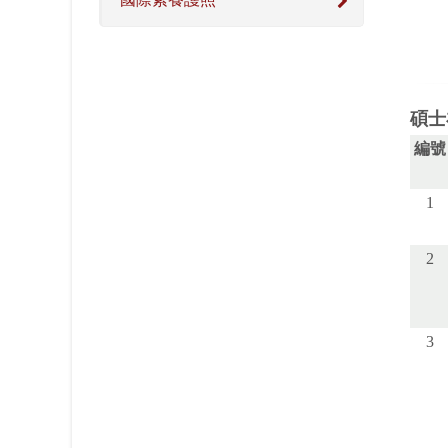
碩士
編號
1
2
3