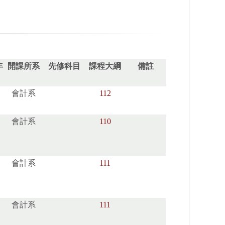
年
開課所系
先修科目
課程大綱
備註
會計系
112
會計系
110
會計系
111
會計系
111