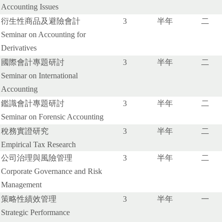
Accounting Issues
衍生性商品及避險會計
3
半年
二
Seminar on Accounting for
Derivatives
國際會計專題研討
3
半年
二
Seminar on International
Accounting
鑑識會計專題研討
3
半年
二
Seminar on Forensic Accounting
稅務實證研究
3
半年
二
Empirical Tax Research
公司治理與風險管理
3
半年
二
Corporate Governance and Risk
Management
策略性績效管理
3
半年
一
Strategic Performance