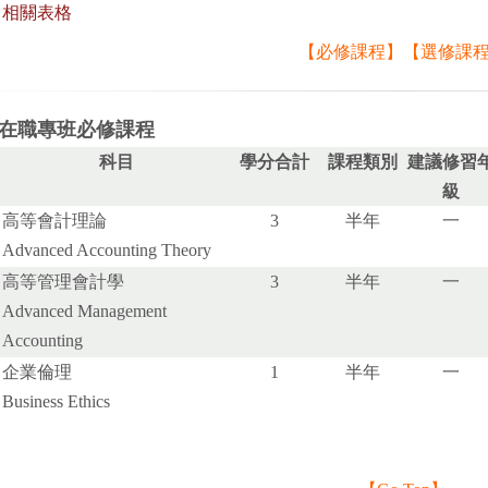
相關表格
【
必修課程
】【
選修課
在職專班必修課程
科目
學分合計
課程類別
建議修習
級
高等會計理論
3
半年
一
Advanced Accounting Theory
高等管理會計學
3
半年
一
Advanced Management
Accounting
企業倫理
1
半年
一
Business Ethics