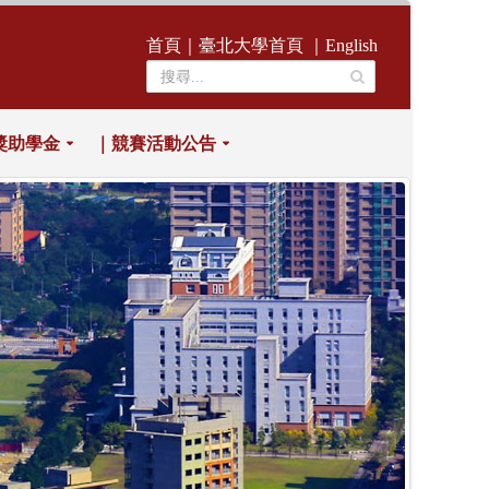
首頁
｜
臺北大學首頁
｜
English
獎助學金
｜競賽活動公告