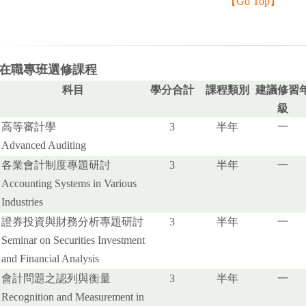
【
Go Top
】
在職專班選修課程
科目
學分合計
課程類別
建議修習
級
高等審計學
3
半年
一
Advanced Auditing
各業會計制度專題研討
3
半年
一
Accounting Systems in Various
Industries
證券投資與財務分析專題研討
3
半年
一
Seminar on Securities Investment
and Financial Analysis
會計問題之認列與衡量
3
半年
一
Recognition and Measurement in