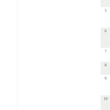
5
6
7
8
9
10