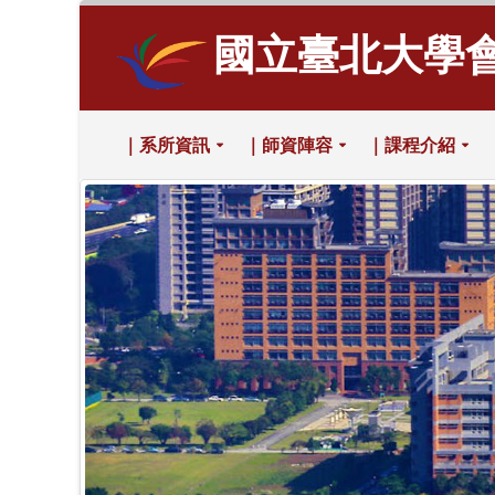
國立臺北大學
｜系所資訊
｜師資陣容
｜課程介紹