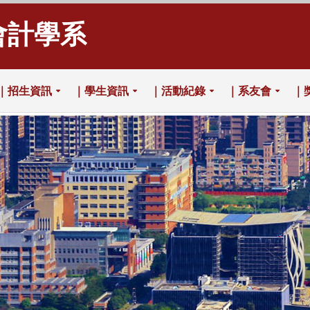
會計學系
｜招生資訊
｜學生資訊
｜活動紀錄
｜系友會
｜